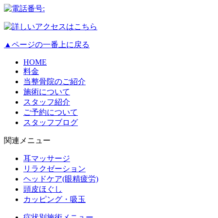
▲ページの一番上に戻る
HOME
料金
当整骨院のご紹介
施術について
スタッフ紹介
ご予約について
スタッフブログ
関連メニュー
耳マッサージ
リラクゼーション
ヘッドケア(眼精疲労)
頭皮ほぐし
カッピング・吸玉
症状別施術メニュー