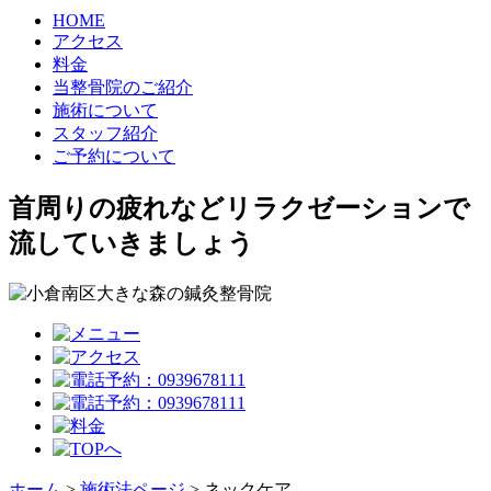
HOME
アクセス
料金
当整骨院のご紹介
施術について
スタッフ紹介
ご予約について
首周りの疲れなどリラクゼーションで
流していきましょう
ホーム
>
施術法ページ
>
ネックケア