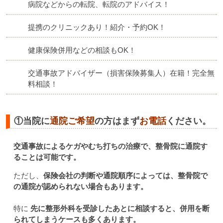
病院などからの転院、転院のアドバイス！
提携のクリニックあり！紹介・予約OK！
健康保険併用などの相談もOK！
交通事故アドバイザー（損害保険募集人）在籍！完全無
料相談！
①当院に
通院ご希望
の方はまず
お電話
ください。
交通事故によるケガやむち打ちの治療で、整骨院に通院す
ることは可能です。
ただし、
保険会社の判断や通院順序によっては、整骨院で
の通院が認められない場合もあります。
特に
先に整形外科を受診したあとに相談すると、併用を断
られてしまうケースも多くあります。