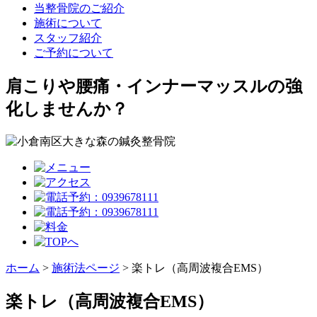
当整骨院のご紹介
施術について
スタッフ紹介
ご予約について
肩こりや腰痛・インナーマッスルの強
化しませんか？
ホーム
>
施術法ページ
>
楽トレ（高周波複合EMS）
楽トレ（高周波複合EMS）