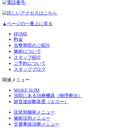
▲ページの一番上に戻る
HOME
料金
当整骨院のご紹介
施術について
スタッフ紹介
ご予約について
スタッフブログ
関連メニュー
MAKE SLIM
当院にある治療機器（物理療法）
超音波診断装置（エコー）
症状別施術メニュー
施術法別メニュー
交通事故治療メニュー