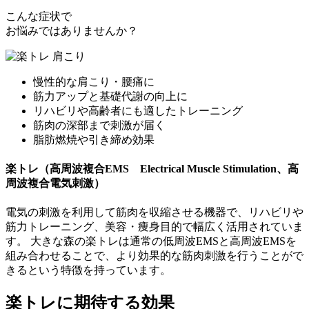
こんな症状で
お悩みではありませんか？
慢性的な肩こり・腰痛に
筋力アップと基礎代謝の向上に
リハビリや高齢者にも適したトレーニング
筋肉の深部まで刺激が届く
脂肪燃焼や引き締め効果
楽トレ（高周波複合EMS Electrical Muscle Stimulation、高
周波複合電気刺激）
電気の刺激を利用して筋肉を収縮させる機器で、リハビリや
筋力トレーニング、美容・痩身目的で幅広く活用されていま
す。
大きな森の楽トレは通常の低周波EMSと高周波EMSを
組み合わせることで、より効果的な筋肉刺激を行うことがで
きるという特徴を持っています。
楽トレに期待する効果