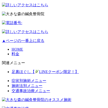
▲ページの一番上に戻る
HOME
料金
関連メニュー
足裏ほぐし【
LINEクーポン限定！】
症状別施術メニュー
施術法別メニュー
交通事故治療メニュー