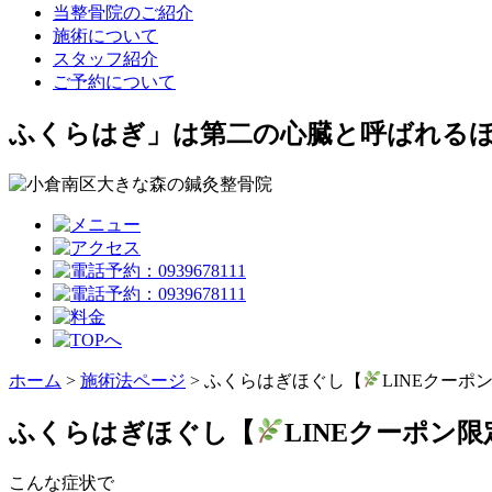
当整骨院のご紹介
施術について
スタッフ紹介
ご予約について
ふくらはぎ」は第二の心臓と呼ばれる
ホーム
>
施術法ページ
>
ふくらはぎほぐし【
LINEクーポ
ふくらはぎほぐし【
LINEクーポン
こんな症状で