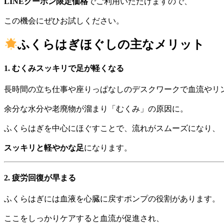
LINEクーポン限定価格
でご利用いただけますので、
この機会にぜひお試しください。
ふくらはぎほぐしの主なメリット
1.
むくみスッキリで足が軽くなる
長時間の立ち仕事や座りっぱなしのデスクワークで血流やリ
余分な水分や老廃物が溜まり「むくみ」の原因に。
ふくらはぎを中心にほぐすことで、流れがスムーズになり、
スッキリと軽やかな足
になります。
2.
疲労回復が早まる
ふくらはぎには血液を心臓に戻すポンプの役割があります。
ここをしっかりケアすると血流が促進され、