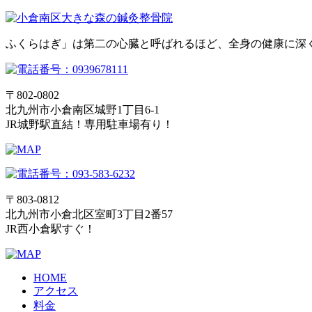
ふくらはぎ」は第二の心臓と呼ばれるほど、全身の健康に深
〒802-0802
北九州市小倉南区城野1丁目6-1
JR城野駅直結！専用駐車場有り！
〒803-0812
北九州市小倉北区室町3丁目2番57
JR西小倉駅すぐ！
HOME
アクセス
料金