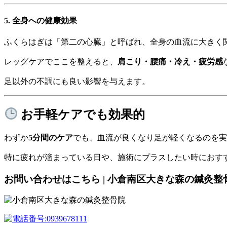
5.
全身への健康効果
ふくらはぎは「第二の心臓」と呼ばれ、全身の血流に大きく
レッグケアでここを整えると、
肩こり・腰痛・冷え・疲労感
足以外の不調にも良い影響を与えます。
お手軽ケアでも効果的
わずか
5分間のケア
でも、血流が良くなり足が軽くなるのを実
特に疲れが溜まっている日や、施術にプラスしたい時におす
お問い合わせはこちら | 小倉南区大きな森の鍼灸整