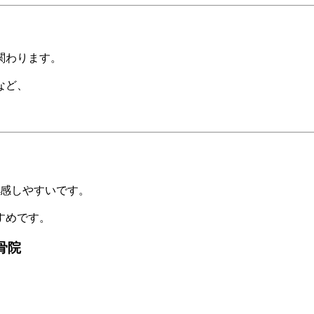
関わります。
など、
感しやすいです。
すめです。
骨院