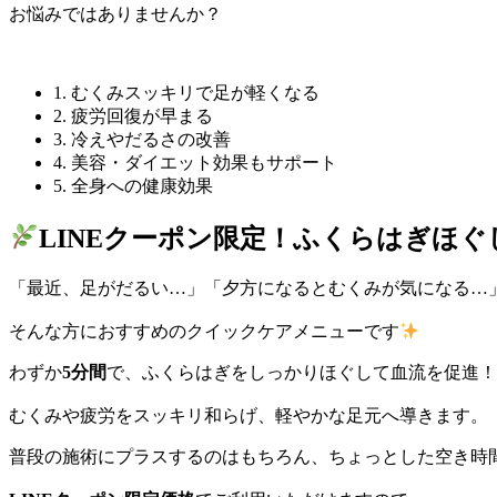
お悩みではありませんか？
1. むくみスッキリで足が軽くなる
2. 疲労回復が早まる
3. 冷えやだるさの改善
4. 美容・ダイエット効果もサポート
5. 全身への健康効果
LINEクーポン限定！ふくらはぎほぐ
「最近、足がだるい…」「夕方になるとむくみが気になる…
そんな方におすすめのクイックケアメニューです
わずか
5分間
で、ふくらはぎをしっかりほぐして血流を促進！
むくみや疲労をスッキリ和らげ、軽やかな足元へ導きます。
普段の施術にプラスするのはもちろん、ちょっとした空き時