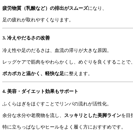
疲労物質（乳酸など）の排出がスムーズ
になり、
足の疲れが取れやすくなります。
3.
冷えやだるさの改善
冷え性や足のだるさは、血流の滞りが大きな原因。
レッグケアで筋肉をやわらかくし、めぐりを良くすることで
ポカポカと温かく、軽快な足
に整えます。
4.
美容・ダイエット効果もサポート
ふくらはぎをほぐすことでリンパの流れが活性化。
余分な水分や老廃物を流し、
スッキリとした美脚ライン
を目
特に立ちっぱなしやヒールをよく履く方におすすめです。