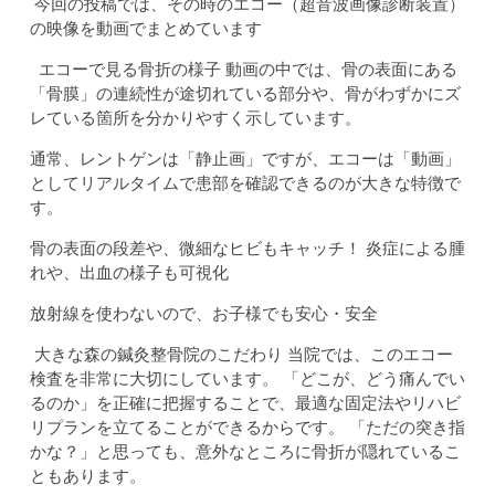
今回の投稿では、その時のエコー（超音波画像診断装置）
の映像を動画でまとめています
エコーで見る骨折の様子 動画の中では、骨の表面にある
「骨膜」の連続性が途切れている部分や、骨がわずかにズ
レている箇所を分かりやすく示しています。
通常、レントゲンは「静止画」ですが、エコーは「動画」
としてリアルタイムで患部を確認できるのが大きな特徴で
す。
骨の表面の段差や、微細なヒビもキャッチ！ 炎症による腫
れや、出血の様子も可視化
放射線を使わないので、お子様でも安心・安全
大きな森の鍼灸整骨院のこだわり 当院では、このエコー
検査を非常に大切にしています。 「どこが、どう痛んでい
るのか」を正確に把握することで、最適な固定法やリハビ
リプランを立てることができるからです。 「ただの突き指
かな？」と思っても、意外なところに骨折が隠れているこ
ともあります。